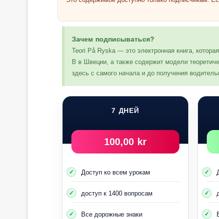
Предыдущая группа
Зачем подписываться?
Teori På Ryska — это электронная книга, котор
B в Швеции, а также содержит модели теоретиче
здесь с самого начала и до получения водитель
7 ДНЕЙ
100,00 kr
Доступ ко всем урокам
доступ к 1400 вопросам
Все дорожные знаки