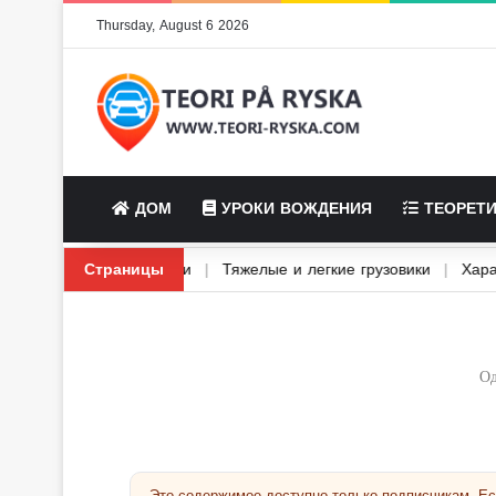
Thursday, August 6 2026
ДОМ
УРОКИ ВОЖДЕНИЯ
ТЕОРЕТИ
еугольник и предупреждающие огни
Страницы
|
Тяжелые и легкие грузови
Од
Это содержимое доступно только подписчикам. Е