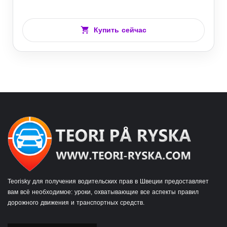
Купить сейчас
Teorisky для получения водительских прав в Швеции предоставляет
вам всё необходимое: уроки, охватывающие все аспекты правил
дорожного движения и транспортных средств.