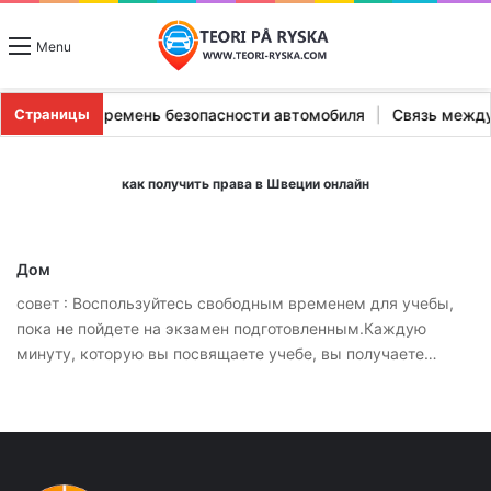
Menu
 и остановка
|
ремень безопасности автомобиля
|
Связь меж
Страницы
как получить права в Швеции онлайн
Дом
совет : Воспользуйтесь свободным временем для учебы,
пока не пойдете на экзамен подготовленным.Каждую
минуту, которую вы посвящаете учебе, вы получаете…