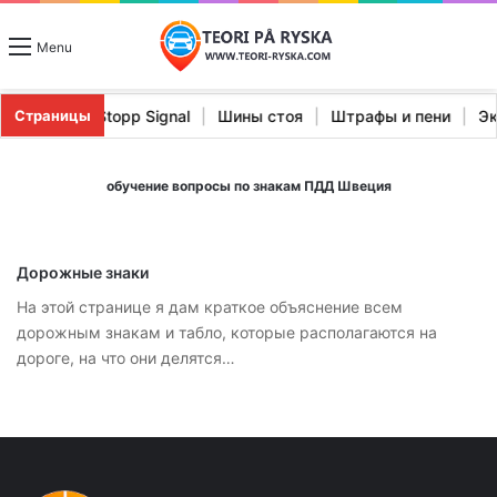
Menu
рактеристики Stopp Signal
|
Шины стоя
|
Штрафы и пени
|
Страницы
обучение вопросы по знакам ПДД Швеция
Дорожные знаки
На этой странице я дам краткое объяснение всем
дорожным знакам и табло, которые располагаются на
дороге, на что они делятся…