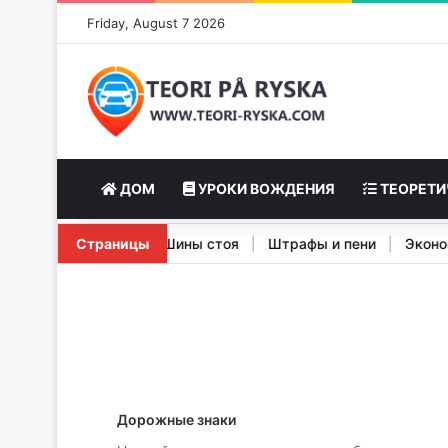
Friday, August 7 2026
ДОМ
УРОКИ ВОЖДЕНИЯ
ТЕОРЕТИ
ктеристики Stopp Signal
Страницы
|
Шины стоя
|
Штрафы и пени
|
Э
Дорожные знаки