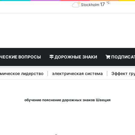
℃
17
Stockholm
ЧЕСКИЕ ВОПРОСЫ
ДОРОЖНЫЕ ЗНАКИ
ПОДПИСА
кономическое лидерство
|
электрическая система
|
Эффек
обучение пояснение дорожных знаков Швеция