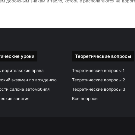
ем дорожным знакам и табло, которые располагаются на дороге
тические уроки
Теоретические вопросы
ь водительские права
Теоретические вопросы 1
еский экзамен по вождению
Теоретические вопросы 2
ости салона автомобиля
Теоретические вопросы 3
еские занятия
Все вопросы