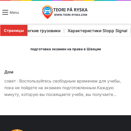
Menu
|
Тяжелые и легкие грузовики
|
Характеристики Stopp Signa
Страницы
подготовка экзамен на права в Швеции
Дом
совет : Воспользуйтесь свободным временем для учебы,
пока не пойдете на экзамен подготовленным.Каждую
минуту, которую вы посвящаете учебе, вы получаете…