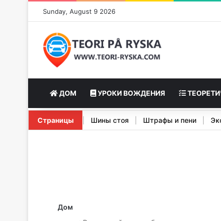
Sunday, August 9 2026
ДОМ
УРОКИ ВОЖДЕНИЯ
ТЕОРЕТИ
арактеристики Stopp Signal
Страницы
|
Шины стоя
|
Штрафы и пени
Дом