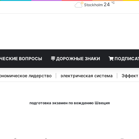
℃
24
Stockholm
ЧЕСКИЕ ВОПРОСЫ
ДОРОЖНЫЕ ЗНАКИ
ПОДПИСА
|
Экономическое лидерство
|
электрическая система
|
Эф
подготовка экзамен по вождению Швеция