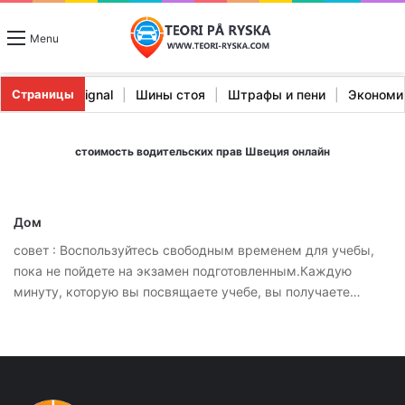
Menu
истики Stopp Signal
|
Шины стоя
|
Штрафы и пени
|
Эконом
Страницы
стоимость водительских прав Швеция онлайн
Дом
совет : Воспользуйтесь свободным временем для учебы,
пока не пойдете на экзамен подготовленным.Каждую
минуту, которую вы посвящаете учебе, вы получаете…