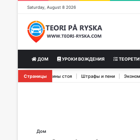
Saturday, August 8 2026
ДОМ
УРОКИ ВОЖДЕНИЯ
ТЕОРЕТИ
еристики Stopp Signal
Страницы
|
Шины стоя
|
Штрафы и пени
|
Эк
Дом