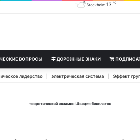
℃
13
Stockholm
ЧЕСКИЕ ВОПРОСЫ
ДОРОЖНЫЕ ЗНАКИ
ПОДПИСА
ономическое лидерство
|
электрическая система
|
Эффект
теоретический экзамен Швеция бесплатно