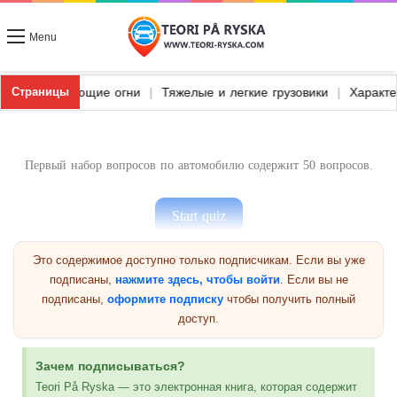
Menu
гольник и предупреждающие огни
|
Тяжелые и легкие грузовики
|
Страницы
Первый набор вопросов по автомобилю содержит 50 вопросов.
Это содержимое доступно только подписчикам. Если вы уже
подписаны,
нажмите здесь, чтобы войти
. Если вы не
Предыдущая группа
подписаны,
оформите подписку
чтобы получить полный
доступ.
Вопросы по транспортным средствам 1
Зачем подписываться?
Teori På Ryska — это электронная книга, которая содержит
Следующая группа