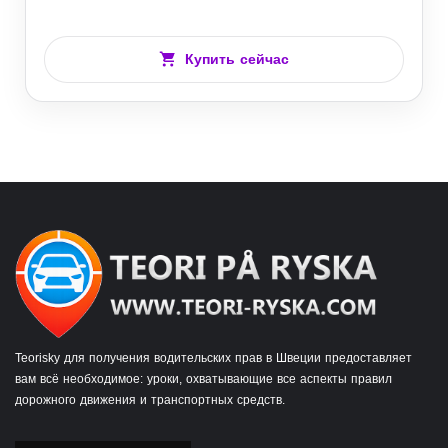
Купить сейчас
Teorisky для получения водительских прав в Швеции предоставляет
вам всё необходимое: уроки, охватывающие все аспекты правил
дорожного движения и транспортных средств.