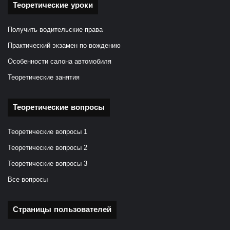
Теоретические уроки
Получить водительские права
Практический экзамен по вождению
Особенности салона автомобиля
Теоретические занятия
Теоретические вопросы
Теоретические вопросы 1
Теоретические вопросы 2
Теоретические вопросы 3
Все вопросы
Страницы пользователей