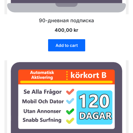
90-дневная подписка
400,00
kr
Add to cart