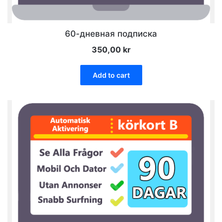
60-дневная подписка
350,00
kr
Add to cart