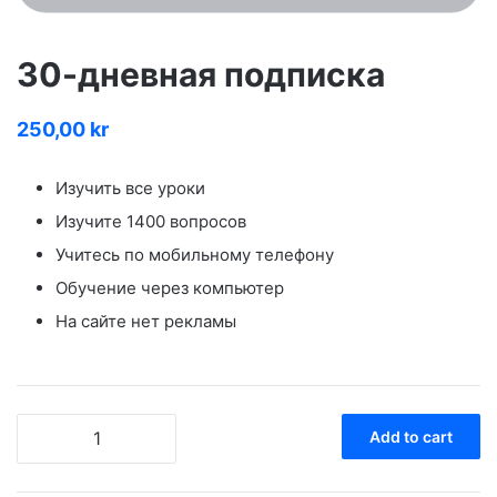
30-дневная подписка
250,00
kr
Изучить все уроки
Изучите 1400 вопросов
Учитесь по мобильному телефону
Обучение через компьютер
На сайте нет рекламы
30-
Add to cart
дневная
подписка
quantity