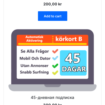
200,00
kr
Add to cart
45-дневная подписка