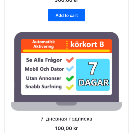
300,00
kr
Add to cart
7-дневная подписка
100,00
kr