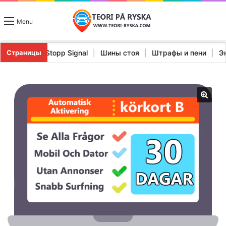
Menu
|
Характеристики Stopp Signal
|
Шины стоя
|
Штрафы и пен
Страницы